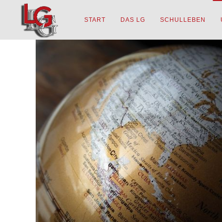
START
DAS LG
SCHULLEBEN