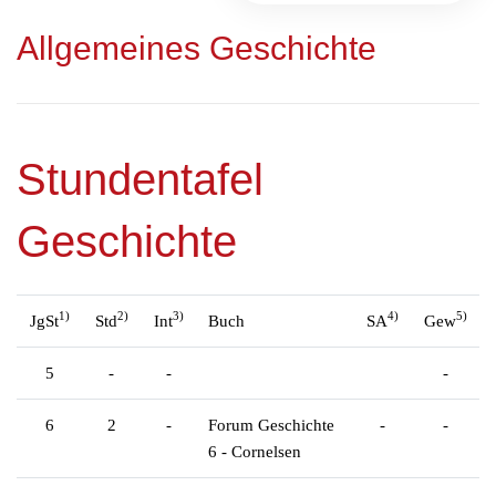
Allgemeines Geschichte
Stundentafel
Geschichte
1)
2)
3)
4)
5)
JgSt
Std
Int
Buch
SA
Gew
5
-
-
-
6
2
-
Forum Geschichte
-
-
6 - Cornelsen