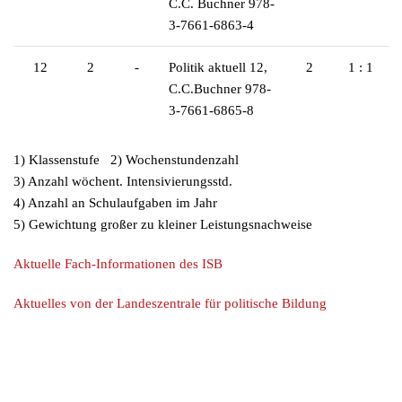
C.C. Buchner 978-
3-7661-6863-4
12
2
-
Politik aktuell 12,
2
1 : 1
C.C.Buchner 978-
3-7661-6865-8
1) Klassenstufe 2) Wochenstundenzahl
3) Anzahl wöchent. Intensivierungsstd.
4) Anzahl an Schulaufgaben im Jahr
5) Gewichtung großer zu kleiner Leistungsnachweise
Aktuelle Fach-Informationen des ISB
Aktuelles von der Landeszentrale für politische Bildung