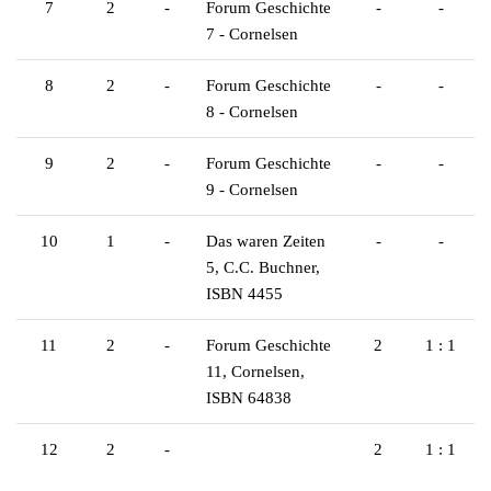
7
2
-
Forum Geschichte
-
-
7 - Cornelsen
8
2
-
Forum Geschichte
-
-
8 - Cornelsen
9
2
-
Forum Geschichte
-
-
9 - Cornelsen
10
1
-
Das waren Zeiten
-
-
5, C.C. Buchner,
ISBN 4455
11
2
-
Forum Geschichte
2
1 : 1
11, Cornelsen,
ISBN 64838
12
2
-
2
1 : 1