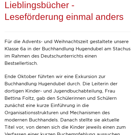
Lieblingsbücher -
Leseförderung einmal anders
Für die
Advents- und Weihnachtszeit
gestaltete unsere
Klasse 6a
in der
Buchhandlung Hugendubel
am Stachus
im Rahmen des Deutschunterrichts einen
Bestsellertisch
.
Ende Oktober führten wir eine Exkursion zur
Buchhandlung Hugendubel durch. Die Leiterin der
dortigen Kinder- und Jugendbuchabteilung, Frau
Bettina Foltz, gab den Schülerinnen und Schülern
zunächst eine kurze Einführung in die
Organisationsstrukturen und Mechanismen des
modernen Buchhandels. Danach stellte sie aktuelle
Titel vor, von denen sich die Kinder jeweils einen zum
Verfassen einer kurzen Buchempfehlung aussuchen