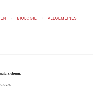
TEN
BIOLOGIE
ALLGEMEINES
xualerziehung.
ologie.