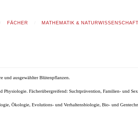
FÄCHER
MATHEMATIK & NATURWISSENSCHAF
ere und ausgewählter Blütenpflanzen.
und Physiologie. Fächerübergreifend: Suchtprävention, Familien- und Se
logie, Ökologie, Evolutions- und Verhaltensbiologie, Bio- und Gentechn