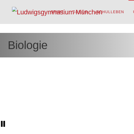
START
DAS LG
SCHULLEBEN
Biologie